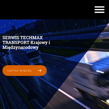
SERWIS TECHMAX
TRANSPORT Krajowy i
Międzynarodowy
CZYTAJ WIĘCEJ