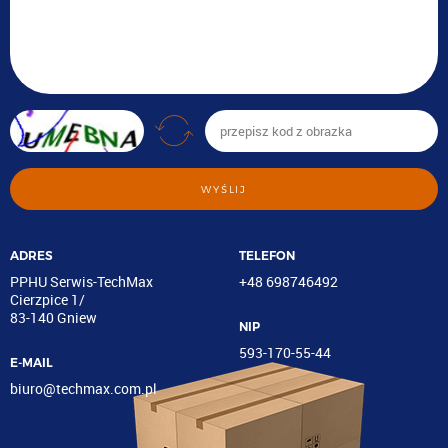
WYŚLIJ
ADRES
TELEFON
PPHU Serwis-TechMax
+48 698746492
Cierzpice 1/
83-140 Gniew
NIP
593-170-55-44
E-MAIL
biuro@techmax.com.pl